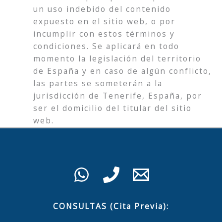
un uso indebido del contenido
expuesto en el sitio web, o por
incumplir con estos términos y
condiciones. Se aplicará en todo
momento la legislación del territorio
de España y en caso de algún conflicto,
las partes se someterán a la
jurisdicción de Tenerife, España, por
ser el domicilio del titular del sitio
web.
CONSULTAS (Cita Previa):